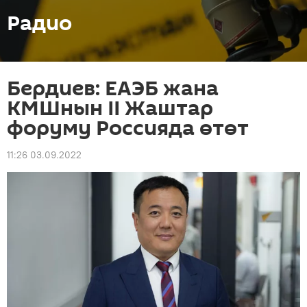
Радио
Бердиев: ЕАЭБ жана
КМШнын II Жаштар
форуму Россияда өтөт
11:26 03.09.2022