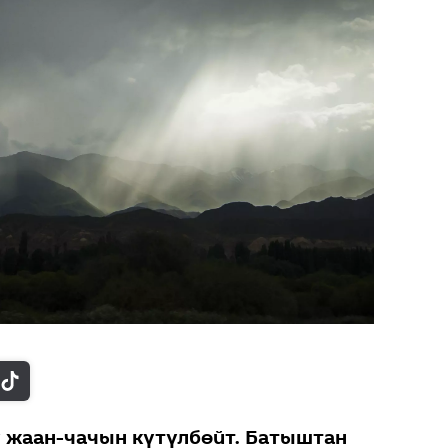
ү жаан-чачын күтүлбөйт. Батыштан