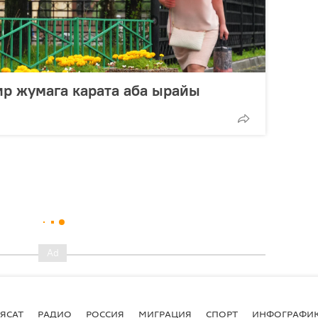
р жумага карата аба ырайы
ЯСАТ
РАДИО
РОССИЯ
МИГРАЦИЯ
СПОРТ
ИНФОГРАФИ