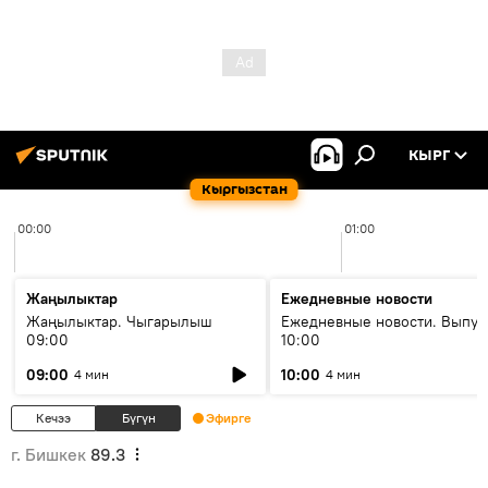
КЫРГ
Кыргызстан
00:00
01:00
Жаңылыктар
Ежедневные новости
Жаңылыктар. Чыгарылыш
Ежедневные новости. Выпус
09:00
10:00
09:00
10:00
4 мин
4 мин
Кечээ
Бүгүн
Эфирге
г. Бишкек
89.3