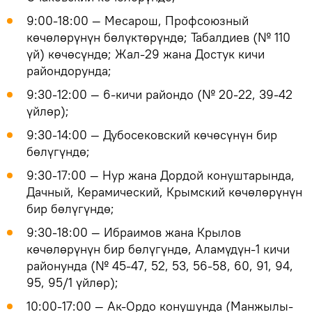
9:00-18:00 — Месарош, Профсоюзный
көчөлөрүнүн бөлүктөрүндө; Табалдиев (№ 110
үй) көчөсүндө; Жал-29 жана Достук кичи
райондорунда;
9:30-12:00 — 6-кичи райондо (№ 20-22, 39-42
үйлөр);
9:30-14:00 — Дубосековский көчөсүнүн бир
бөлүгүндө;
9:30-17:00 — Нур жана Дордой конуштарында,
Дачный, Керамический, Крымский көчөлөрүнүн
бир бөлүгүндө;
9:30-18:00 — Ибраимов жана Крылов
көчөлөрүнүн бир бөлүгүндө, Аламүдүн-1 кичи
районунда (№ 45-47, 52, 53, 56-58, 60, 91, 94,
95, 95/1 үйлөр);
10:00-17:00 — Ак-Ордо конушунда (Манжылы-