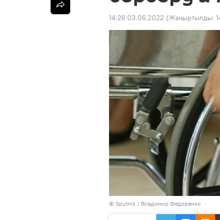
14:26 03.06.2022
(Жаңыртылды:
1
©
Sputnik
/ Владимир Федоренко