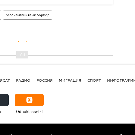
реабилитациялык борбор
ЯСАТ
РАДИО
РОССИЯ
МИГРАЦИЯ
СПОРТ
ИНФОГРАФИ
e
Odnoklassniki