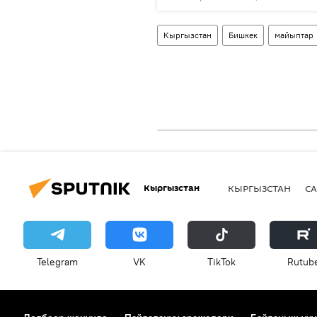
Кыргызстан
Бишкек
майыптар
Кыргызстан
КЫРГЫЗСТАН
СА
Telegram
VK
ТikТоk
Rutub