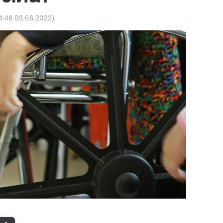
4:46 03.06.2022
)