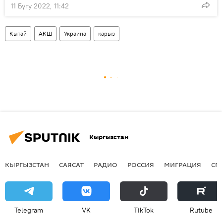
11 Бугу 2022, 11:42
Кытай
АКШ
Украина
карыз
Кыргызстан
КЫРГЫЗСТАН
САЯСАТ
РАДИО
РОССИЯ
МИГРАЦИЯ
СП
Telegram
VK
ТikТоk
Rutube