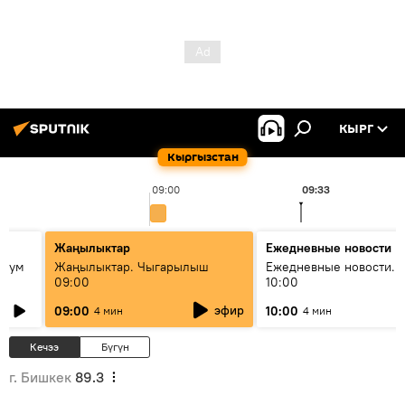
КЫРГ
Кыргызстан
09:00
09:33
Жаңылыктар
Ежедневные новости
 бум
Жаңылыктар. Чыгарылыш
Ежедневные новости. 
09:00
10:00
и как
эфир
09:00
10:00
4 мин
4 мин
Кечээ
Бүгүн
г. Бишкек
89.3