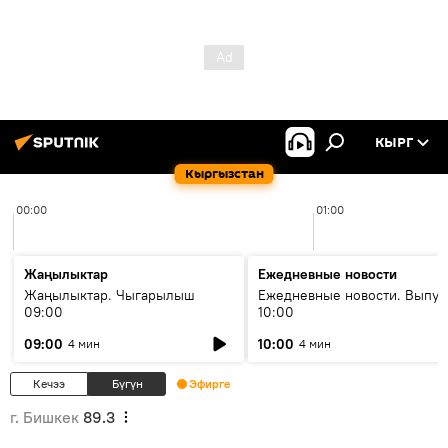
КЫРГ
Кыргызстан
00:00
01:00
Жаңылыктар
Ежедневные новости
Жаңылыктар. Чыгарылыш
Ежедневные новости. Выпус
09:00
10:00
09:00
10:00
4 мин
4 мин
Кечээ
Бүгүн
Эфирге
г. Бишкек
89.3