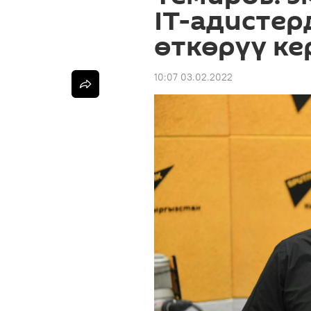
IT-адистер
өткөрүү ке
10:07 03.02.2022