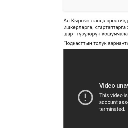
Ал Кыргызстанда креативд
ишкерлерге, стартаптарга
шарт түзүлөрүн кошумчала
Подкасттын толук вариант