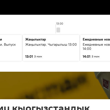
13:00
ти
Жаңылыктар
Ежедневные нов
и. Выпуск
Жаңылыктар. Чыгарылыш 13:00
Ежедневные нов
14:00
13:01
14:01
3 мин
3 мин
эми кыргызстандык