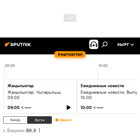
КЫРГ
Кыргызстан
00:00
01:00
Жаңылыктар
Ежедневные новости
Жаңылыктар. Чыгарылыш
Ежедневные новости. Выпус
09:00
10:00
09:00
10:00
4 мин
4 мин
Кечээ
Бүгүн
Эфирге
г. Бишкек
89.3