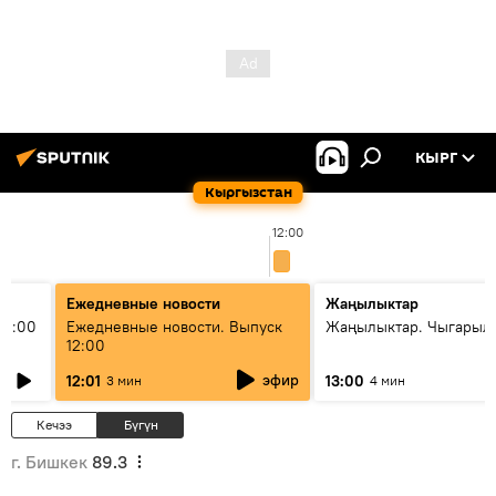
КЫРГ
Кыргызстан
12:00
Ежедневные новости
Жаңылыктар
11:00
Ежедневные новости. Выпуск
Жаңылыктар. Чыгарыл
12:00
эфир
12:01
13:00
3 мин
4 мин
Кечээ
Бүгүн
г. Бишкек
89.3