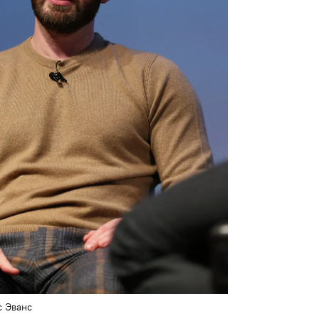
 Эванс