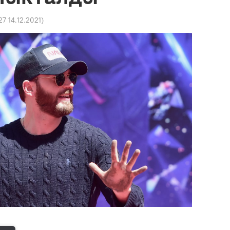
27 14.12.2021
)