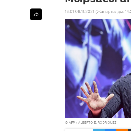
16:01 06.11.2021
(Жаңыртылды:
14:
©
AFP
/ ALBERTO E. RODRIGUEZ