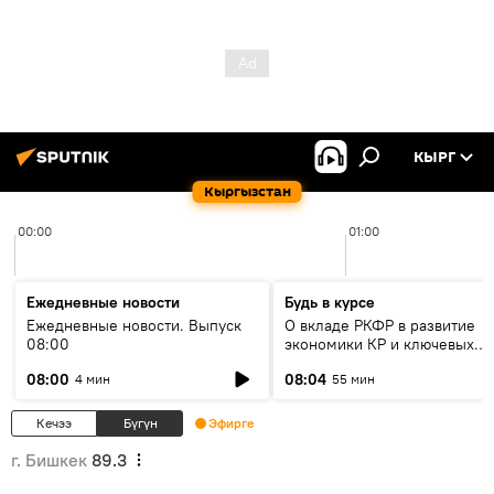
КЫРГ
Кыргызстан
00:00
01:00
Ежедневные новости
Будь в курсе
Ежедневные новости. Выпуск
О вкладе РКФР в развитие
08:00
экономики КР и ключевых
секторах до 2030 года
08:00
08:04
4 мин
55 мин
Кечээ
Бүгүн
Эфирге
г. Бишкек
89.3