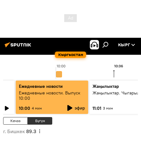
КЫРГ
Кыргызстан
10:00
10:36
Ежедневные новости
Жаңылыктар
Ежедневные новости. Выпуск
Жаңылыктар. Чыгарылы
10:00
эфир
10:00
11:01
4 мин
3 мин
Кечээ
Бүгүн
г. Бишкек
89.3