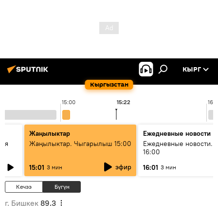
КЫРГ
Кыргызстан
15:00
15:22
16:
Жаңылыктар
Ежедневные новости
кая
Жаңылыктар. Чыгарылыш 15:00
Ежедневные новости. 
16:00
эфир
15:01
16:01
3 мин
3 мин
Кечээ
Бүгүн
г. Бишкек
89.3