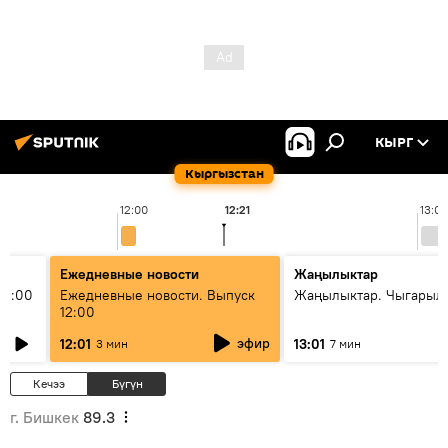
КЫРГ
Кыргызстан
12:00
12:21
13:00
Ежедневные новости
Жаңылыктар
11:00
Ежедневные новости. Выпуск
Жаңылыктар. Чыгарыл
12:00
эфир
12:01
13:01
3 мин
7 мин
Кечээ
Бүгүн
г. Бишкек
89.3