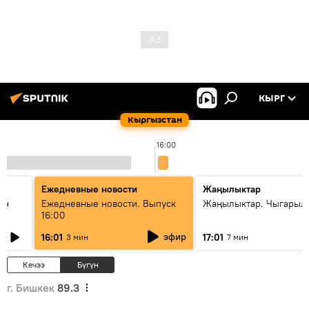
КЫРГ
Кыргызстан
16:00
Ежедневные новости
Жаңылыктар
ан
Ежедневные новости. Выпуск
Жаңылыктар. Чыгарыл
16:00
эфир
16:01
17:01
3 мин
7 мин
Кечээ
Бүгүн
г. Бишкек
89.3