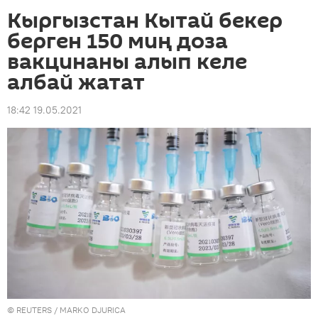
Кыргызстан Кытай бекер
берген 150 миң доза
вакцинаны алып келе
албай жатат
18:42 19.05.2021
©
REUTERS
/ MARKO DJURICA