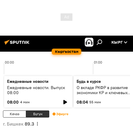
КЫРГ
Кыргызстан
00:00
01:00
Ежедневные новости
Будь в курсе
Ежедневные новости. Выпуск
О вкладе РКФР в развитие
08:00
экономики КР и ключевых
секторах до 2030 года
08:00
08:04
4 мин
55 мин
Кечээ
Бүгүн
Эфирге
г. Бишкек
89.3