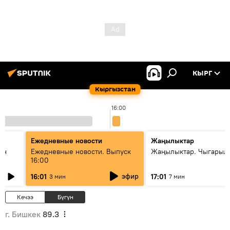
КЫРГ
Кыргызстан
16:00
Ежедневные новости
Жаңылыктар
ан
Ежедневные новости. Выпуск
Жаңылыктар. Чыгарыл
16:00
эфир
16:01
17:01
3 мин
7 мин
Кечээ
Бүгүн
г. Бишкек
89.3