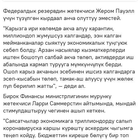
Федералдык резервдин жетекчиси Жером Пауэлл
үчүн түзүлгөн кырдаал анча олуттуу эместей.
"Карызга ири көлөмдө акча алуу карантин,
миллиондоп жумушсуз калгандар, ээн калган
мейманканалар сыяктуу экономикалык туңгуюк
себеп болду. Арзан насыялар кызматкерлерди
иштен бошотуп салбай акча төлөп, активдерди иш
абалында кармап турууга мүмкүнчүлүк берди.
Ошол карыз акчанын эсебинен ишсиз калгандарга
эсеп-кысабын төлөп, тамак-аш алуусу үчүн жөлөк
пул берилип жатты", — деди ал.
Бирок Финансы министрлигинин мурунку
жетекчиси Ларри Саммерстин айтымында, мындай
стимулдаштыруу чегинен ашып кеткен.
"Саясатчылар экономикага триллиондорду салып
коронавируска каршы күрөштү аскердик чыгымга
теңеп койду. Бюджеттин киреше бөлүгү бир топ