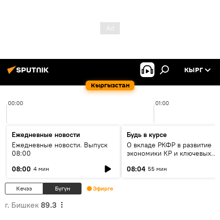
КЫРГ
Кыргызстан
00:00
01:00
Ежедневные новости
Будь в курсе
Ежедневные новости. Выпуск
О вкладе РКФР в развитие
08:00
экономики КР и ключевых
секторах до 2030 года
08:00
08:04
4 мин
55 мин
Кечээ
Бүгүн
Эфирге
г. Бишкек
89.3