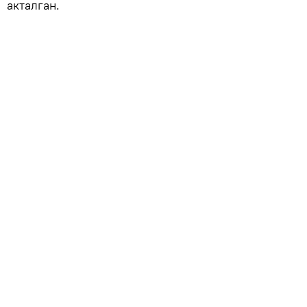
акталган.