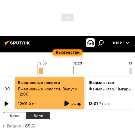
КЫРГ
Кыргызстан
12:00
12:23
13:
Ежедневные новости
Жаңылыктар
11:00
Ежедневные новости. Выпуск
Жаңылыктар. Чыгарыл
12:00
эфир
12:01
13:01
3 мин
7 мин
Кечээ
Бүгүн
г. Бишкек
89.3