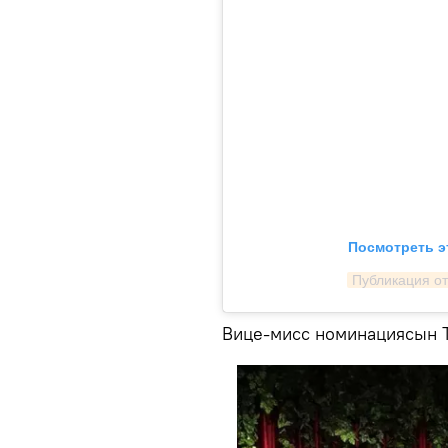
Посмотреть э
Публикация от
Вице-мисс номинациясын 