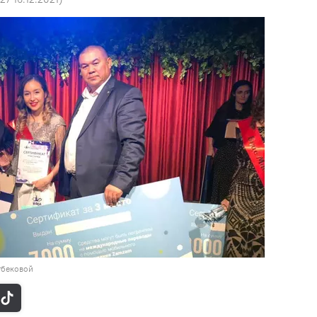
тбековой