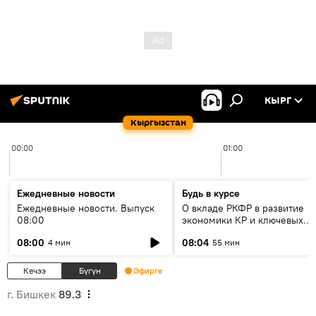
КЫРГ
Кыргызстан
00:00
01:00
Ежедневные новости
Будь в курсе
Ежедневные новости. Выпуск
О вкладе РКФР в развитие
08:00
экономики КР и ключевых
секторах до 2030 года
08:00
08:04
4 мин
55 мин
Кечээ
Бүгүн
Эфирге
г. Бишкек
89.3