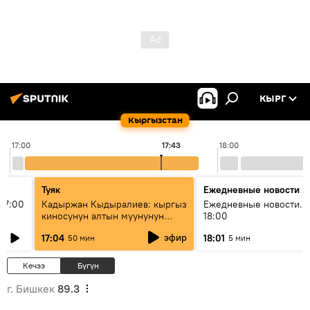
КЫРГ
Кыргызстан
17:00
17:43
18:00
Туяк
Ежедневные новости
17:00
Кадыржан Кыдыралиев: кыргыз
Ежедневные новости. 
киносунун алтын муунунун
18:00
өкүлү
эфир
17:04
18:01
50 мин
5 мин
Кечээ
Бүгүн
г. Бишкек
89.3