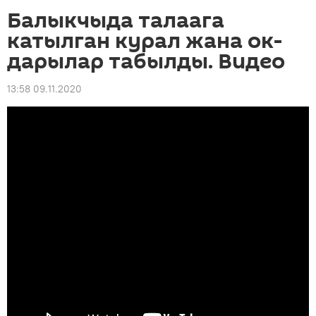
Балыкчыда талаага
катылган курал жана ок-
дарылар табылды. Видео
13:58 09.11.2020