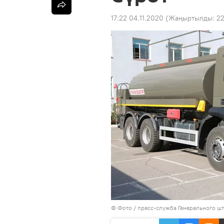
17:22 04.11.2020
(Жаңыртылды:
22
© Фото / пресс-служба Генерального ш