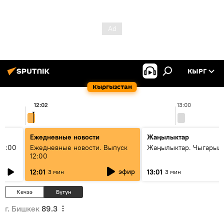
КЫРГ
Кыргызстан
12:02
13:00
Ежедневные новости
Жаңылыктар
11:00
Ежедневные новости. Выпуск
Жаңылыктар. Чыгарыл
12:00
эфир
12:01
13:01
3 мин
3 мин
Кечээ
Бүгүн
г. Бишкек
89.3