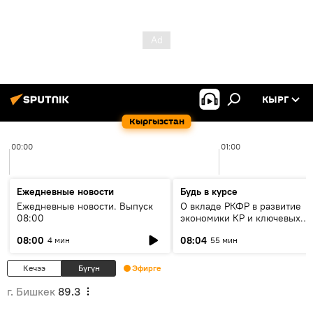
КЫРГ
Кыргызстан
00:00
01:00
Ежедневные новости
Будь в курсе
Ежедневные новости. Выпуск
О вкладе РКФР в развитие
08:00
экономики КР и ключевых
секторах до 2030 года
08:00
08:04
4 мин
55 мин
Кечээ
Бүгүн
Эфирге
г. Бишкек
89.3