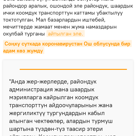
райондор аралык, ошондой эле райондук, шаардык
ички коомдук транспорттун каттамы убактылуу
токтотулган. Мал базарлардын иштебей,
мечиттерде жамаат менен жума намаздарын
окулбай турганы
айтылган эле.
Соңку суткада коронавирустан Ош облусунда бир 
адам көз жумду
"Анда жер-жерлерде, райондук
администрация жана шаардык
мэрияларга кайрылган коомдук
транспорттун айдоочуларынын жана
жергиликтүү тургундардын кабыл
алынган чектөөлөр, алардын турмуш
шартына түздөн-түз таасир этери