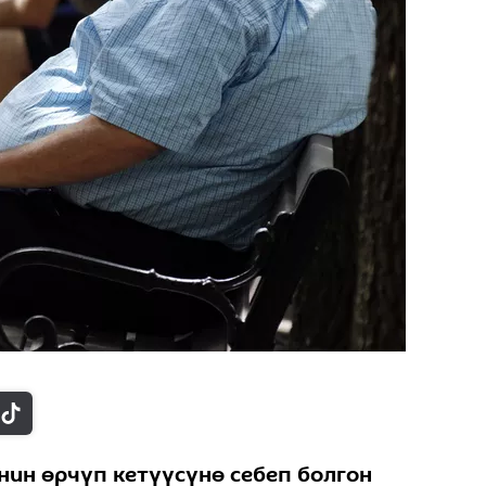
нин өрчүп кетүүсүнө себеп болгон