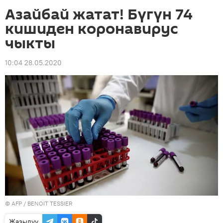
Азайбай жатат! Бүгүн 74
кишиден коронавирус
чыкты
10:04 28.05.2020
©
AFP
/ BENOIT TESSIER
Жазылуу