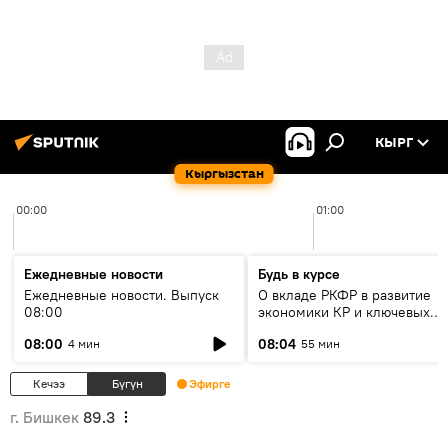
КЫРГ
Кыргызстан
00:00
01:00
Ежедневные новости
Будь в курсе
Ежедневные новости. Выпуск
О вкладе РКФР в развитие
08:00
экономики КР и ключевых
секторах до 2030 года
08:00
08:04
4 мин
55 мин
Кечээ
Бүгүн
Эфирге
г. Бишкек
89.3