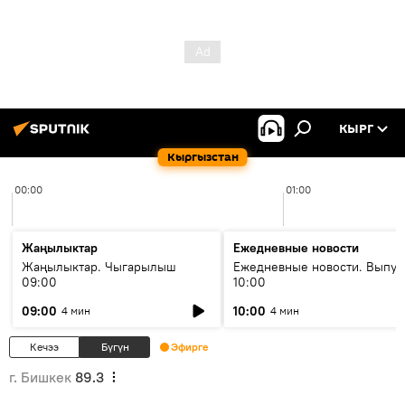
КЫРГ
Кыргызстан
00:00
01:00
Жаңылыктар
Ежедневные новости
Жаңылыктар. Чыгарылыш
Ежедневные новости. Выпус
09:00
10:00
09:00
10:00
4 мин
4 мин
Кечээ
Бүгүн
Эфирге
г. Бишкек
89.3