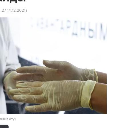
4:27 14.12.2021
)
нкка өтүү