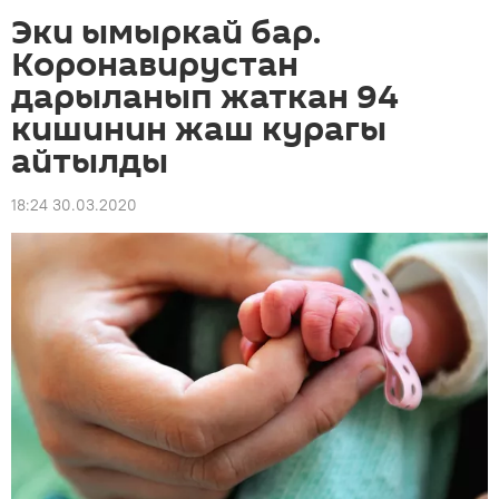
Эки ымыркай бар.
Коронавирустан
дарыланып жаткан 94
кишинин жаш курагы
айтылды
18:24 30.03.2020