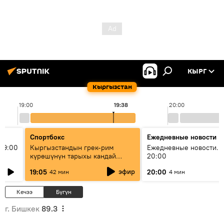
КЫРГ
Кыргызстан
19:00
19:38
20:00
Спортбокс
Ежедневные новости
19:00
Кыргызстандын грек-рим
Ежедневные новости. 
күрөшүнүн тарыхы кандай
20:00
башталган?
эфир
19:05
20:00
42 мин
4 мин
Кечээ
Бүгүн
г. Бишкек
89.3