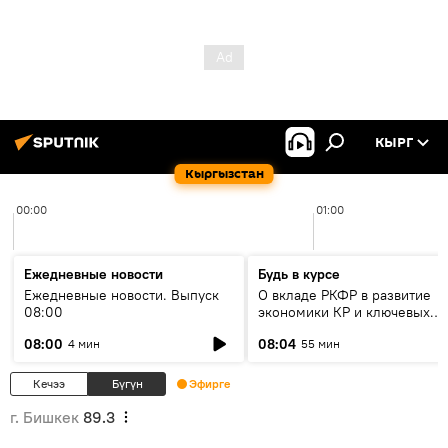
КЫРГ
Кыргызстан
00:00
01:00
Ежедневные новости
Будь в курсе
Ежедневные новости. Выпуск
О вкладе РКФР в развитие
08:00
экономики КР и ключевых
секторах до 2030 года
08:00
08:04
4 мин
55 мин
Кечээ
Бүгүн
Эфирге
г. Бишкек
89.3