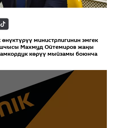
 өнүктүрүү министрлигинин эмгек
шчысы Махмуд Ойтемиров жаңы
камкордук көрүү мыйзамы боюнча