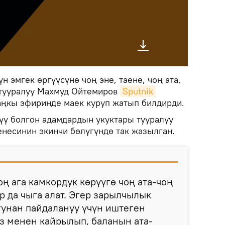
н эмгек өргүүсүнө чоң эне, таене, чоң ата,
л тууралуу Махмуд Ойтемиров
Sputnik 
ңкы эфиринде маек куруп жатып билдирди.
ү болгон адамдардын укуктары тууралуу
енесинин экинчи бөлүгүндө так жазылган.
ң ага камкордук көрүүгө чоң ата-чоң
р да чыга алат. Эгер зарылчылык
угунан пайдалануу үчүн иштеген
з менен кайрылып, баланын ата-