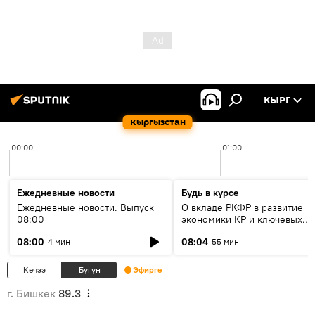
КЫРГ
Кыргызстан
00:00
01:00
Ежедневные новости
Будь в курсе
Ежедневные новости. Выпуск
О вкладе РКФР в развитие
08:00
экономики КР и ключевых
секторах до 2030 года
08:00
08:04
4 мин
55 мин
Кечээ
Бүгүн
Эфирге
г. Бишкек
89.3