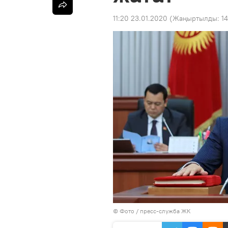
11:20 23.01.2020
(Жаңыртылды:
14
© Фото / пресс-служба ЖК