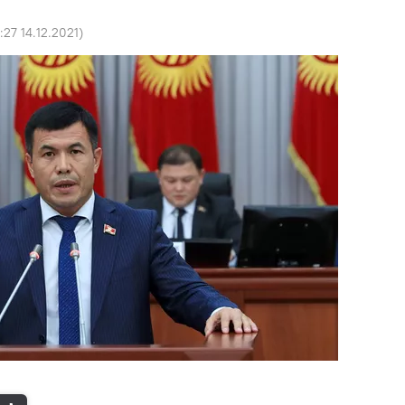
:27 14.12.2021
)