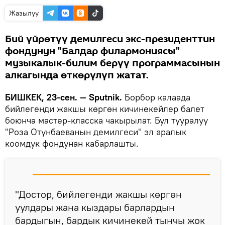
Жазылуу
Бий үйрөтүү демилгеси экс-президенттин
фондунун "Балдар филармониясы"
музыкалык-билим берүү программасынын
алкагында өткөрүлүп жатат.
БИШКЕК, 23-сен. — Sputnik.
Борбор калаада
бийлегенди жакшы көргөн кичинекейлер балет
боюнча мастер-класска чакырылат. Бул тууралуу
"Роза Отунбаеванын демилгеси" эл аралык
коомдук фондунан кабарлашты.
"Достор, бийлегенди жакшы көргөн
уулдары жана кыздары барлардын
бардыгын, бардык кичинекей тынчы жок