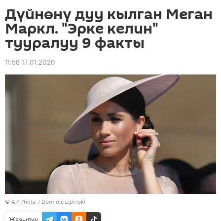
Дүйнөнү дуу кылган Меган
Маркл. "Эрке келин"
тууралуу 9 факты
11:58 17.01.2020
©
AP Photo
/ Dominic Lipinski
Жазылуу