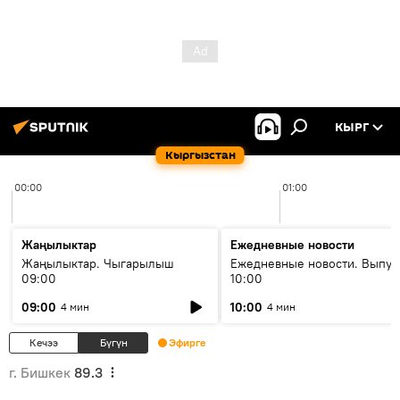
КЫРГ
Кыргызстан
00:00
01:00
Жаңылыктар
Ежедневные новости
Жаңылыктар. Чыгарылыш
Ежедневные новости. Выпус
09:00
10:00
09:00
10:00
4 мин
4 мин
Кечээ
Бүгүн
Эфирге
г. Бишкек
89.3