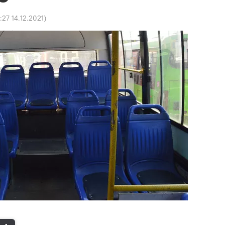
:27 14.12.2021
)