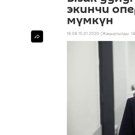
экинчи оп
мүмкүн
16:08 15.01.2020
(Жаңыртылды:
14