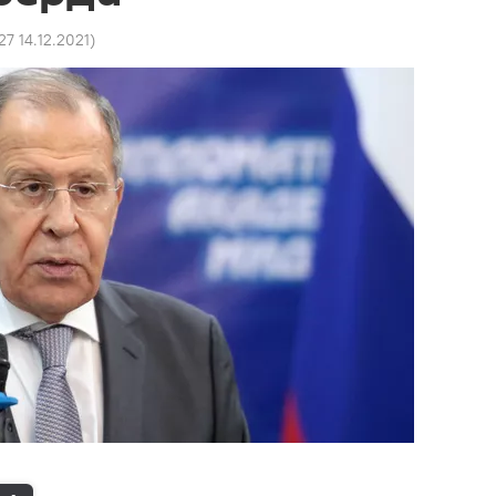
27 14.12.2021
)