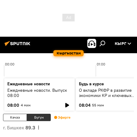
КЫРГ
Кыргызстан
00:00
01:00
Ежедневные новости
Будь в курсе
Ежедневные новости. Выпуск
О вкладе РКФР в развитие
08:00
экономики КР и ключевых
секторах до 2030 года
08:00
08:04
4 мин
55 мин
Кечээ
Бүгүн
Эфирге
г. Бишкек
89.3