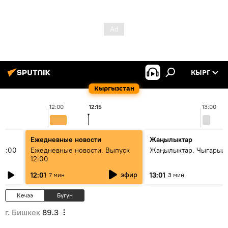
КЫРГ
Кыргызстан
12:00
12:15
13:00
Ежедневные новости
Жаңылыктар
11:00
Ежедневные новости. Выпуск
Жаңылыктар. Чыгарыл
12:00
эфир
12:01
13:01
7 мин
3 мин
Кечээ
Бүгүн
г. Бишкек
89.3