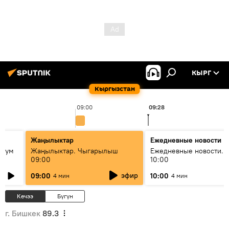
КЫРГ
Кыргызстан
09:00
09:28
Жаңылыктар
Ежедневные новости
 бум
Жаңылыктар. Чыгарылыш
Ежедневные новости. 
09:00
10:00
и как
эфир
09:00
10:00
4 мин
4 мин
Кечээ
Бүгүн
г. Бишкек
89.3