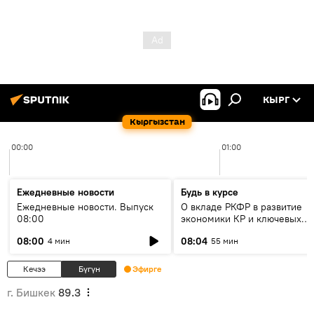
КЫРГ
Кыргызстан
00:00
01:00
Ежедневные новости
Будь в курсе
Ежедневные новости. Выпуск
О вкладе РКФР в развитие
08:00
экономики КР и ключевых
секторах до 2030 года
08:00
08:04
4 мин
55 мин
Кечээ
Бүгүн
Эфирге
г. Бишкек
89.3