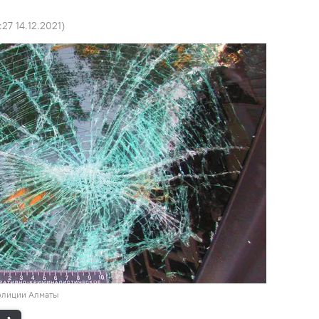
:27 14.12.2021
)
полиции Алматы