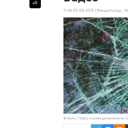
11:44 05.09.2019
(Жаңыртылды:
14
© Фото / Пресс-служба департамента 