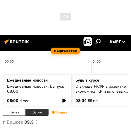
КЫРГ
Кыргызстан
00:00
01:00
Ежедневные новости
Будь в курсе
Ежедневные новости. Выпуск
О вкладе РКФР в развитие
08:00
экономики КР и ключевых
секторах до 2030 года
08:00
08:04
4 мин
55 мин
Кечээ
Бүгүн
Эфирге
г. Бишкек
89.3