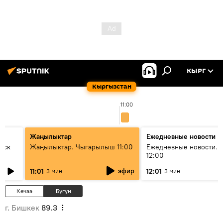
КЫРГ
Кыргызстан
11:00
Жаңылыктар
Ежедневные новости
уск
Жаңылыктар. Чыгарылыш 11:00
Ежедневные новости. 
12:00
эфир
11:01
12:01
3 мин
3 мин
Кечээ
Бүгүн
г. Бишкек
89.3